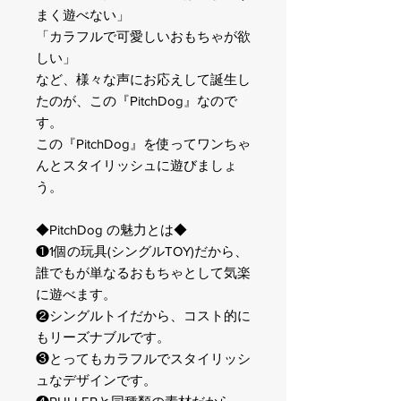
まく遊べない」
「カラフルで可愛しいおもちゃが欲
しい」
など、様々な声にお応えして誕生し
たのが、この『PitchDog』なので
す。
この『PitchDog』を使ってワンちゃ
んとスタイリッシュに遊びましょ
う。
◆PitchDog の魅力とは◆
❶1個の玩具(シングルTOY)だから、
誰でもが単なるおもちゃとして気楽
に遊べます。
❷シングルトイだから、コスト的に
もリーズナブルです。
❸とってもカラフルでスタイリッシ
ュなデザインです。