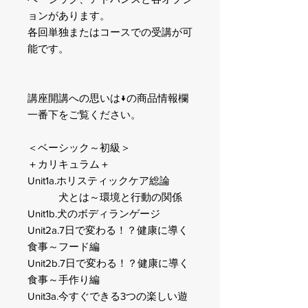
ョンがあります。
各回単独またはコースでの受講が可
能です。
講座開講への思いは↓の商品情報欄
一番下をご覧ください。
＜ベーシック～初級＞
＋カリキュラム＋
Unit1a.ホリスティックケア総論
犬とは～環境と行動の関係
Unit1b.犬のボディランゲージ
Unit2a
.7日で変わる！？健康に導く
食事～フード編
Unit2b.7日で変わる！？健康に導く
食事～手作り編
Unit3a.今すぐできる3つの楽しい遊