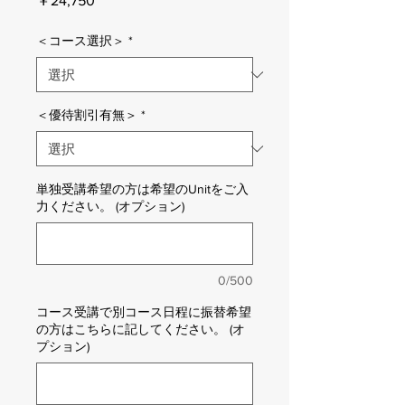
￥24,750
格
＜コース選択＞
*
＜優待割引有無＞
*
単独受講希望の方は希望のUnitをご入
力ください。 (オプション)
0/500
コース受講で別コース日程に振替希望
の方はこちらに記してください。 (オ
プション)