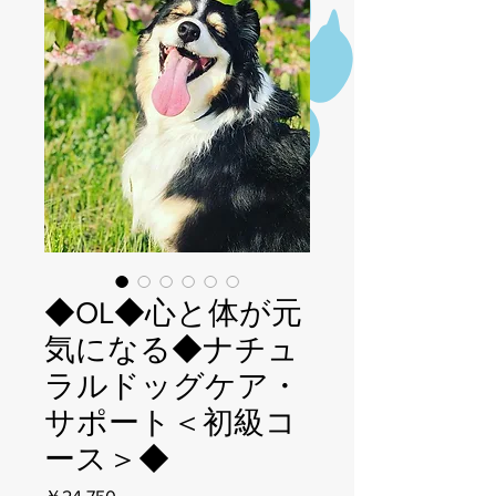
◆OL◆心と体が元
気になる◆ナチュ
ラルドッグケア・
サポート＜初級コ
ース＞◆
価