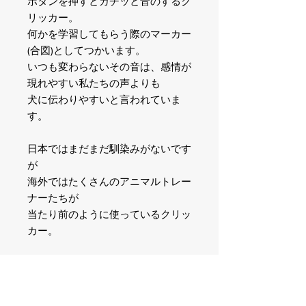
ボタンを押すとカチッと音のするク
リッカー。
何かを学習してもらう際のマーカー
(合図)としてつかいます。
いつも変わらないその音は、感情が
現れやすい私たちの声よりも
犬に伝わりやすいと言われていま
す。
日本ではまだまだ馴染みがないです
が
海外ではたくさんのアニマルトレー
ナーたちが
当たり前のように使っているクリッ
カー。
言葉以外のコミュニケーションは
犬にもとてもわかりやすいですよ。