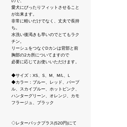
ので、
愛犬にぴったりフィットさせること
が出来ます。
非常に軽いだけでなく、丈夫で長持
ち。
水洗い後渇きも早いのでとてもラク
チン。
リーシュをつなぐDカンは背部と前
胸部の2カ所についてますので
必要に応じてお使いいただけます。
◆サイズ：XS、S、M、M/L、L
◆カラー：ブルー、レッド、パープ
ル、スカイブルー、ホットピンク、
ハンターグリーン、オレンジ、カモ
フラージュ、ブラック
◇レターパックプラス(520円)にて