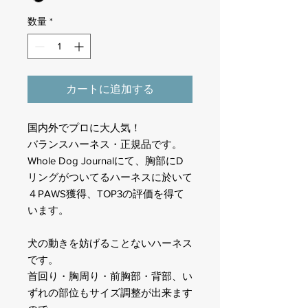
数量
*
カートに追加する
国内外でプロに大人気！
バランスハーネス・正規品です。
Whole Dog Journalにて、胸部にD
リングがついてるハーネスに於いて
４PAWS獲得、TOP3の評価を得て
います。
犬の動きを妨げることないハーネス
です。
首回り・胸周り・前胸部・背部、い
ずれの部位もサイズ調整が出来ます