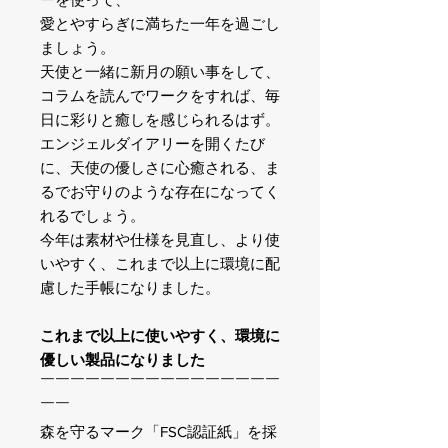
愛とやすらぎに満ちた一年を過ごし
ましょう。
天使と一緒に新月の願い事をして、
コラムを読んでワークをすれば、毎
日に彩りと癒しを感じられるはず。
エンジェルダイアリーを開くたび
に、天使の優しさに心癒される、ま
るでお守りのような存在になってく
れるでしょう。
今年は素材や仕様を見直し、より使
いやすく、これまで以上に環境に配
慮した手帳になりました。
これまで以上に使いやすく、環境に
優しい製品になりました
￣￣￣￣￣￣￣￣￣￣￣￣￣￣￣￣
￣￣
森を守るマーク「FSC認証紙」を採