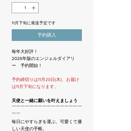
11月下旬に発送予定です
予約購入
毎年大好評！
2026年版のエンジェルダイアリ
ー 予約開始！
予約締切りは11月20日(木)、お届け
は11月下旬になります。
天使と一緒に願いを叶えましょう
￣￣￣￣￣￣￣￣￣￣￣￣￣￣￣￣
￣￣
毎日にやすらぎを運ぶ、可愛くて優
しい天使の手帳。