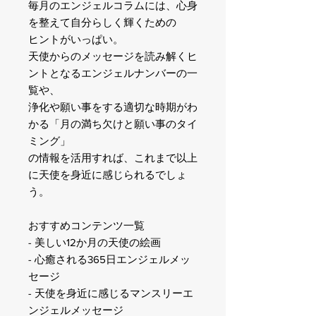
毎月のエンジェルコラムには、心身
を整えて自分らしく輝くための
ヒントがいっぱい。
天使からのメッセージを読み解くヒ
ントとなるエンジェルナンバーの一
覧や、
浄化や願い事をする適切な時期がわ
かる「月の満ち欠けと願い事のタイ
ミング」
の情報を活用すれば、これまで以上
に天使を身近に感じられるでしょ
う。
おすすめコンテンツ一覧
- 美しい12か月の天使の絵画
- 心癒される365日エンジェルメッ
セージ
- 天使を身近に感じるマンスリーエ
ンジェルメッセージ