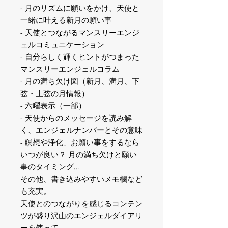
- 月のリズムに願いをかけ、天使と
一緒に叶える新月の願い事
- 天使とつながるマンスリーエンジ
ェルコミュニケーション
- 自分らしく輝くヒントがつまった
マンスリーエンジェルコラム
- 月の満ち欠け図（新月、満月、下
弦・上弦の月情報）
- 六曜表示（一部）
- 天使からのメッセージを読み解
く、エンジェルナンバーとその意味
- 瞑想や浄化、お願い事をするなら
いつが良い？ 月の満ち欠けと願い
事のタイミング…
その他、書き込みやすいメモ欄など
も充実。
天使とのつながりを感じるコンテン
ツが盛り沢山のエンジェルダイアリ
ーを使って、