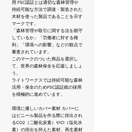
用 FSC認証とは適切な森林管理や
持続可能な方法で調達・製造された
木材を使った製品であることを示す
マークです。
「森林管理や取引に関する法を順守
しているか」「労働者に対する権
利」「環境への影響」などの観点で
審査されています。
このマークのついた商品を選択し
て、世界の森林保全を応援しましょ
う。
ライトワークスでは持続可能な森林
活用・保全のためFSC認証紙の採用
を積極的に進めています。
環境に優しいカバー素材 カバーに
はビニール製品を作る際に排出され
るCO2（二酸化炭素）やCI（塩化水
素）の排出を抑えた素材、再生素材