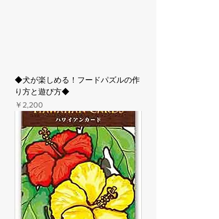
◆犬が楽しめる！フードパズルの作
り方と遊び方◆
価格
￥2,200