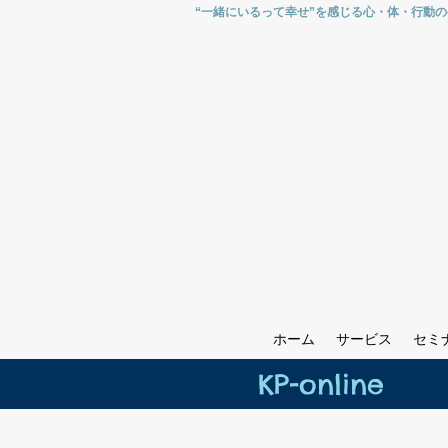
“一緒にいるって幸せ”を感じる心・体・行動
ホーム
サービス
セミ
KP-online