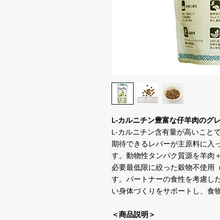
L-カルニチン豊富な仔羊肉のグ
L-カルニチン含有量が高いこと
期待できるレバーが主原料に入
す。動物性タンパク質源を羊肉
必要最低限に絞った穀物不使用
す。パートナーの食性を考慮し
い身体づくりをサポートし、食
＜商品説明＞