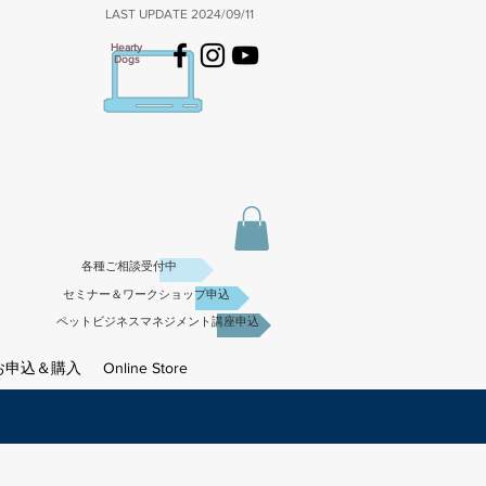
​LAST UPDATE 2024/09/11
Hearty
Dogs
各種ご相談受付中
セミナー＆ワークショップ申込
ペットビジネスマネジメント講座申込
お申込＆購入
Online Store